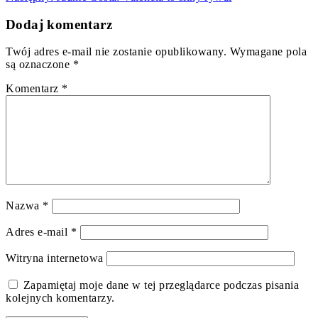
Dodaj komentarz
Twój adres e-mail nie zostanie opublikowany.
Wymagane pola
są oznaczone
*
Komentarz
*
Nazwa
*
Adres e-mail
*
Witryna internetowa
Zapamiętaj moje dane w tej przeglądarce podczas pisania
kolejnych komentarzy.