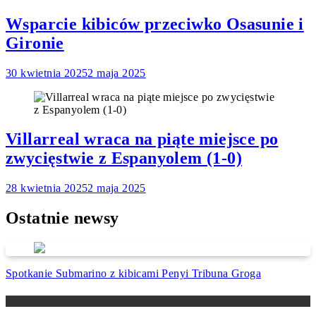
Wsparcie kibiców przeciwko Osasunie i
Gironie
30 kwietnia 2025
2 maja 2025
Villarreal wraca na piąte miejsce po
zwycięstwie z Espanyolem (1-0)
28 kwietnia 2025
2 maja 2025
Ostatnie newsy
Spotkanie Submarino z kibicami Penyi Tribuna Groga
Newsy