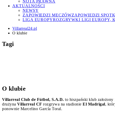
NOTA PRAWNA
AKTUALNOŚCI
NEWSY
ZAPOWIEDZI MECZÓW
ZAPOWIEDZI SPOT
LIGA EUROPY
ROZGRYWKI LIGI EUROPY, 
Villarreal24.pl
O klubie
Tagi
Athletic Bilbao
Ayoze Pérez
Bruno Soriano
Alfonso Pedraza
Getafe CF
Girona FC
Ilias Akhomach
Moreno
Jaume Costa
Pau Navarro
Miguel Álvarez
Nicolas Pepe
Pape Gueye
Pau Torr
Sociedad
Sevilla FC
Tajon Buchanan
Thierno B
Sergi Cardona
O klubie
Villarreal Club de Fútbol, S.A.D.
to hiszpański klub założony
drużyna
Villarreal CF
rozgrywa na stadionie
El Madrigal
, któ
ponownie Marcelino García Toral.