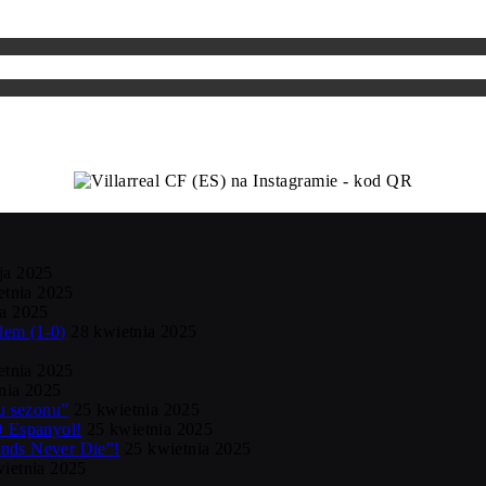
ja 2025
etnia 2025
ia 2025
lem (1-0)
28 kwietnia 2025
etnia 2025
nia 2025
ku sezonu”
25 kwietnia 2025
D Espanyol!
25 kwietnia 2025
nds Never Die”!
25 kwietnia 2025
ietnia 2025