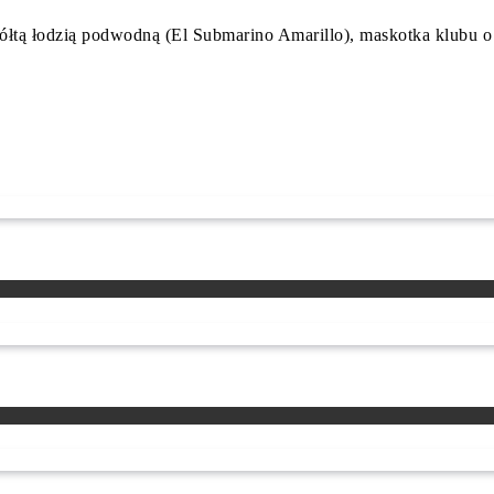
 żółtą łodzią podwodną (El Submarino Amarillo), maskotka klubu o