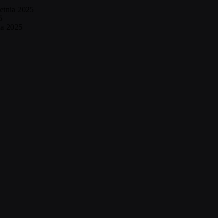
etnia 2025
5
ia 2025