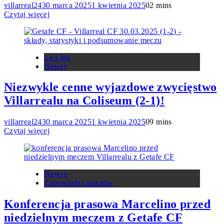
villarreal24
30 marca 2025
1 kwietnia 2025
0
2 mins
Czytaj więcej
La Liga
Newsy
Niezwykle cenne wyjazdowe zwycięstwo
Villarrealu na Coliseum (2-1)!
villarreal24
30 marca 2025
1 kwietnia 2025
0
9 mins
Czytaj więcej
Newsy
Zapowiedzi meczów
Konferencja prasowa Marcelino przed
niedzielnym meczem z Getafe CF