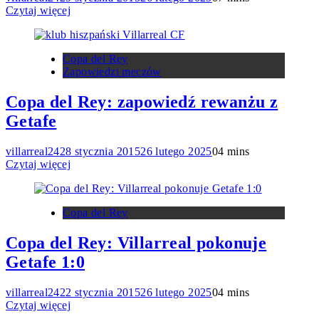
Czytaj więcej
Copa del Rey
Zapowiedzi meczów
Copa del Rey: zapowiedź rewanżu z
Getafe
villarreal24
28 stycznia 2015
26 lutego 2025
0
4 mins
Czytaj więcej
Copa del Rey
Copa del Rey: Villarreal pokonuje
Getafe 1:0
villarreal24
22 stycznia 2015
26 lutego 2025
0
4 mins
Czytaj więcej